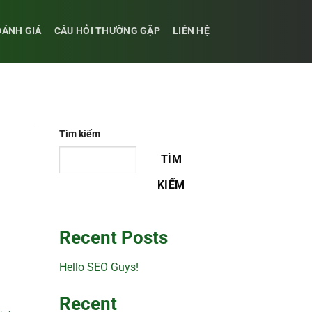
ĐÁNH GIÁ
CÂU HỎI THƯỜNG GẶP
LIÊN HỆ
Tìm kiếm
TÌM
KIẾM
Recent Posts
Hello SEO Guys!
Recent