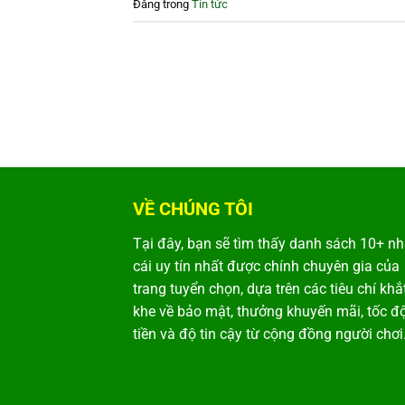
Đăng trong
Tin tức
VỀ CHÚNG TÔI
Tại đây, bạn sẽ tìm thấy danh sách 10+ n
cái uy tín nhất được chính chuyên gia của
trang tuyển chọn, dựa trên các tiêu chí khắ
khe về bảo mật, thưởng khuyến mãi, tốc độ
tiền và độ tin cậy từ cộng đồng người chơi