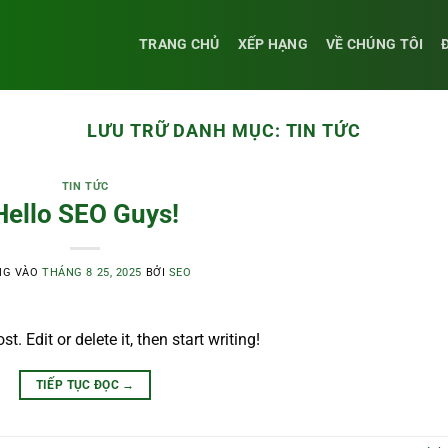
TRANG CHỦ
XẾP HẠNG
VỀ CHÚNG TÔI
LƯU TRỮ DANH MỤC:
TIN TỨC
TIN TỨC
Hello SEO Guys!
NG VÀO
THÁNG 8 25, 2025
BỞI
SEO
. Edit or delete it, then start writing!
TIẾP TỤC ĐỌC
→